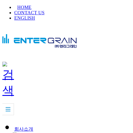
HOME
CONTACT US
ENGLISH
회사소개