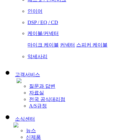
인이어
DSP / EQ / CD
케이블/커넥터
마이크 케이블
커넥터
스피커 케이블
악세사리
고객서비스
질문과 답변
자료실
전국 공식대리점
A/S규정
소식센터
뉴스
신제품