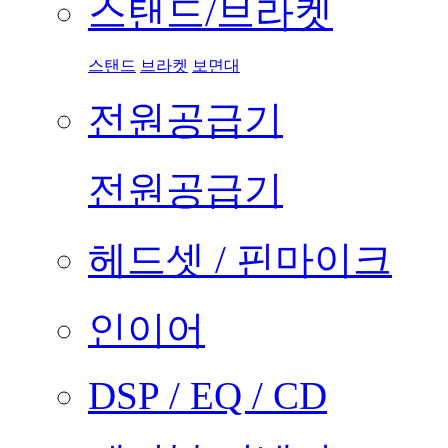
스탠드/브라켓
스탠드
브라켓
보면대
전원공급기
전원공급기
헤드셋 / 핀마이크
인이어
DSP / EQ / CD