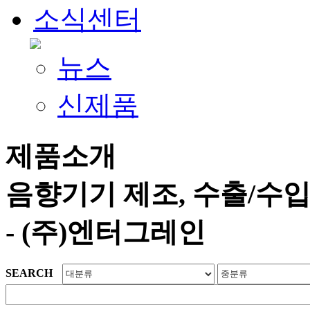
소식센터
뉴스
신제품
제품소개
음향기기 제조, 수출/수
- (주)엔터그레인
SEARCH