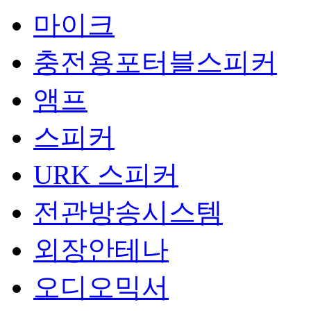
마이크
충전용포터블스피커
앰프
스피커
URK 스피커
전관방송시스템
외장안테나
오디오믹서