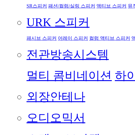
SR스피커
패션/컬럼/실링 스피커
액티브 스피커
뮤
URK 스피커
패시브 스피커
어레이 스피커
컬럼 액티브 스피커
전관방송시스템
멀티 콤비네이션
하이
외장안테나
오디오믹서