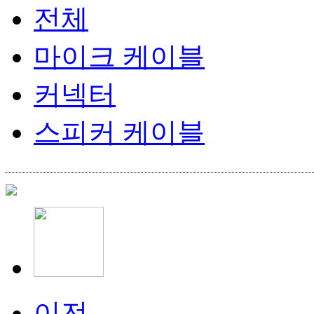
전체
마이크 케이블
커넥터
스피커 케이블
이전