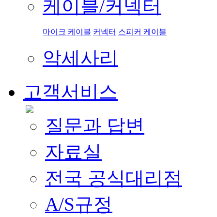
케이블/커넥터
마이크 케이블
커넥터
스피커 케이블
악세사리
고객서비스
질문과 답변
자료실
전국 공식대리점
A/S규정