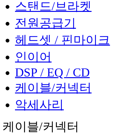
스탠드/브라켓
전원공급기
헤드셋 / 핀마이크
인이어
DSP / EQ / CD
케이블/커넥터
악세사리
케이블/커넥터