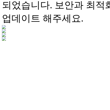
되었습니다. 보안과 최적
업데이트 해주세요.
KANALS(카날스) BK-46
KA
안테나 증폭기
고출력