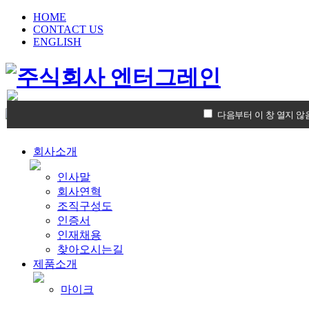
HOME
CONTACT US
ENGLISH
다음부터 이 창 열지 않
회사소개
인사말
회사연혁
조직구성도
인증서
인재채용
찾아오시는길
제품소개
마이크