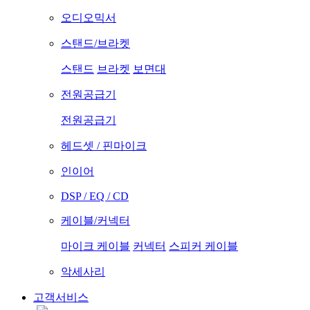
오디오믹서
스탠드/브라켓
스탠드
브라켓
보면대
전원공급기
전원공급기
헤드셋 / 핀마이크
인이어
DSP / EQ / CD
케이블/커넥터
마이크 케이블
커넥터
스피커 케이블
악세사리
고객서비스