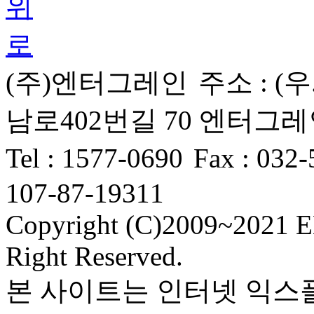
(주)엔터그레인
주소 :
(우
남로402번길 70 엔터그레인 
Tel
: 1577-0690
Fax :
032-
KANALS(카날스) DT-213
KA
탁상용 마이크 스탠드
107-87-19311
Copyright (C)2009~2021 
Right Reserved.
본 사이트는 인터넷 익스