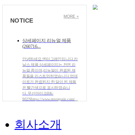
PA 전관 멀티 앰프
MORE +
NOTICE
상세페이지 리뉴얼 제품
(260716
...
안녕하세요.엔터그레인입니다.카
날스 제품 상세페이지는 전면 리
뉴얼 중이며,리뉴얼이 완료된 제
품들을 리스트업하였습니다.업데
이트가 완료된지 한 달이 된 제품
은 빨간색으로 표시하였습니
다. 무선마이크BK-
902Nhttps://www.entergrain.com/
...
2026/03/31
KANALS(카날스) KPA-300
KA
PA 전관 멀티 앰프
회사소개