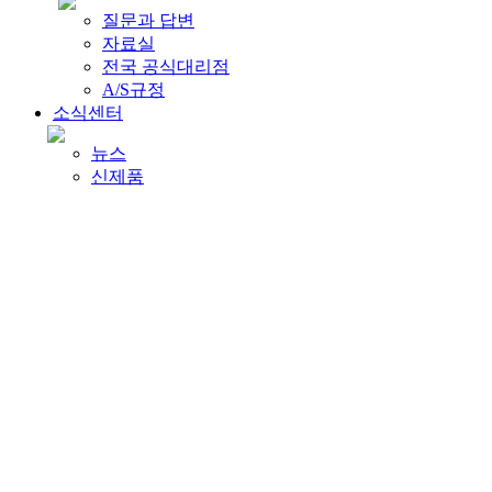
질문과 답변
자료실
전국 공식대리점
A/S규정
소식센터
뉴스
신제품